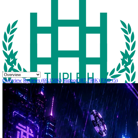
Overview
Reviews (69.150K)
Support (87.798K)
FAQ (5)
OLE777: Deposit 10K