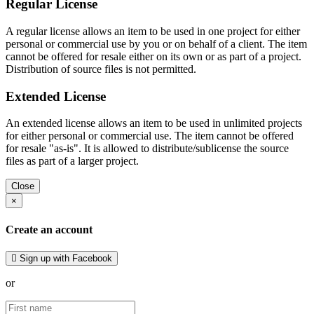
Regular License
A regular license allows an item to be used in one project for either
personal or commercial use by you or on behalf of a client. The item
cannot be offered for resale either on its own or as part of a project.
Distribution of source files is not permitted.
Extended License
An extended license allows an item to be used in unlimited projects
for either personal or commercial use. The item cannot be offered
for resale "as-is". It is allowed to distribute/sublicense the source
files as part of a larger project.
Close
×
Create an account
Sign up with Facebook
or
Sign up with Email