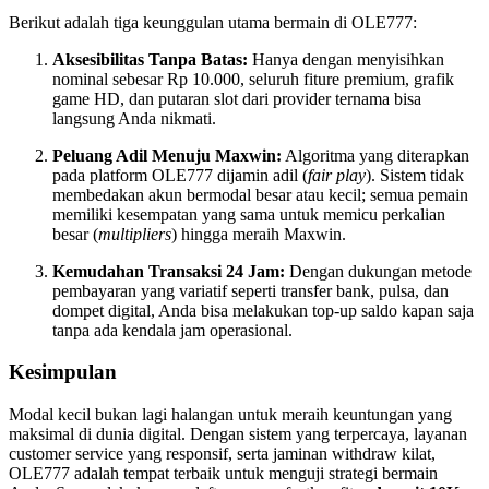
Berikut adalah tiga keunggulan utama bermain di OLE777:
Aksesibilitas Tanpa Batas:
Hanya dengan menyisihkan
nominal sebesar Rp 10.000, seluruh fiture premium, grafik
game HD, dan putaran slot dari provider ternama bisa
langsung Anda nikmati.
Peluang Adil Menuju Maxwin:
Algoritma yang diterapkan
pada platform OLE777 dijamin adil (
fair play
). Sistem tidak
membedakan akun bermodal besar atau kecil; semua pemain
memiliki kesempatan yang sama untuk memicu perkalian
besar (
multipliers
) hingga meraih Maxwin.
Kemudahan Transaksi 24 Jam:
Dengan dukungan metode
pembayaran yang variatif seperti transfer bank, pulsa, dan
dompet digital, Anda bisa melakukan top-up saldo kapan saja
tanpa ada kendala jam operasional.
Kesimpulan
Modal kecil bukan lagi halangan untuk meraih keuntungan yang
maksimal di dunia digital. Dengan sistem yang terpercaya, layanan
customer service yang responsif, serta jaminan withdraw kilat,
OLE777 adalah tempat terbaik untuk menguji strategi bermain