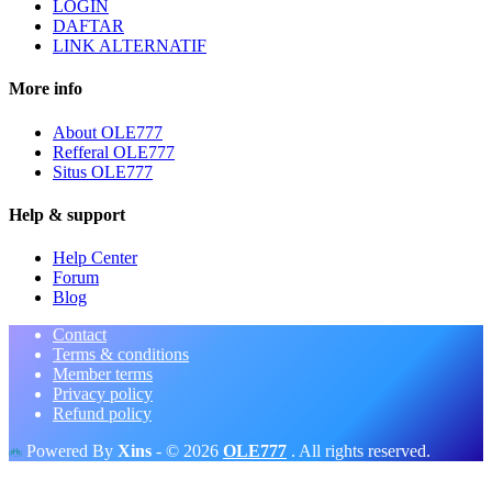
LOGIN
DAFTAR
LINK ALTERNATIF
More
info
About OLE777
Refferal OLE777
Situs OLE777
Help
& support
Help Center
Forum
Blog
Contact
Terms & conditions
Member terms
Privacy policy
Refund policy
Powered By
Xins
- © 2026
OLE777
. All rights reserved.